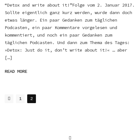
“Detox and write about it!”Folge vom 2. Januar 2017.
Sollte eigentlich ganz kurz werden, wurde dann doch
etwas länger. Ein paar Gedanken zum täglichen
Podcasten, ein paar Kommentare vorgelesen und
kommentiert, und noch ein paar Gedanken zum
täglichen Podcasten. Und dann zum Thema des Tages:
»Detox: Just do it, don’t write about it!« … aber
[…]
READ MORE
POSTS
1
2
NAVIGATION