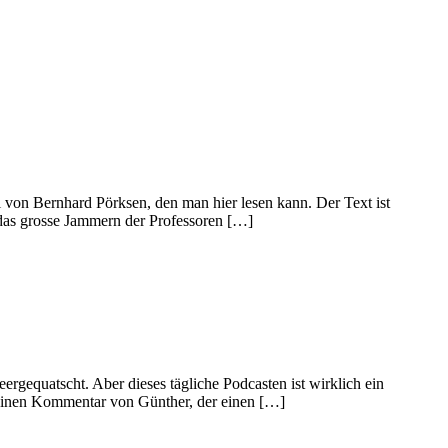
l von Bernhard Pörksen, den man hier lesen kann. Der Text ist
das grosse Jammern der Professoren […]
leergequatscht. Aber dieses tägliche Podcasten ist wirklich ein
 einen Kommentar von Günther, der einen […]