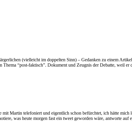
 ärgerlichen (vielleicht im doppelten Sinn) – Gedanken zu einem Artike
um Thema “post-faktisch”. Dokument und Zeugnis der Debatte, weil er 
 mit Martin telefoniert und eigentlich schon befürchtet, ich hätte mich 
otiere, was heute morgen fast ein tweet geworden wäre, antworte auf