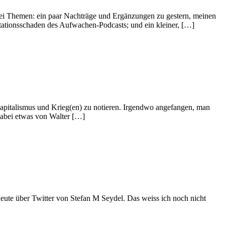
 drei Themen: ein paar Nachträge und Ergänzungen zu gestern, meinen
ationsschaden des Aufwachen-Podcasts; und ein kleiner, […]
apitalismus und Krieg(en) zu notieren. Irgendwo angefangen, man
dabei etwas von Walter […]
eute über Twitter von Stefan M Seydel. Das weiss ich noch nicht