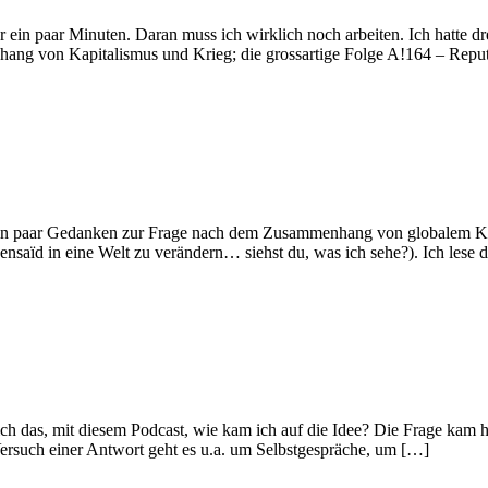
ur ein paar Minuten. Daran muss ich wirklich noch arbeiten. Ich hatte
ng von Kapitalismus und Krieg; die grossartige Folge A!164 – Reput
, ein paar Gedanken zur Frage nach dem Zusammenhang von globalem K
nsaïd in eine Welt zu verändern… siehst du, was ich sehe?). Ich lese 
ch das, mit diesem Podcast, wie kam ich auf die Idee? Die Frage kam h
ersuch einer Antwort geht es u.a. um Selbstgespräche, um […]