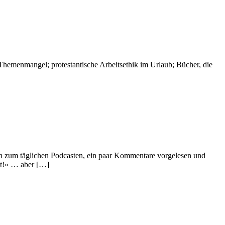
Themenmangel; protestantische Arbeitsethik im Urlaub; Bücher, die
en zum täglichen Podcasten, ein paar Kommentare vorgelesen und
it!« … aber […]