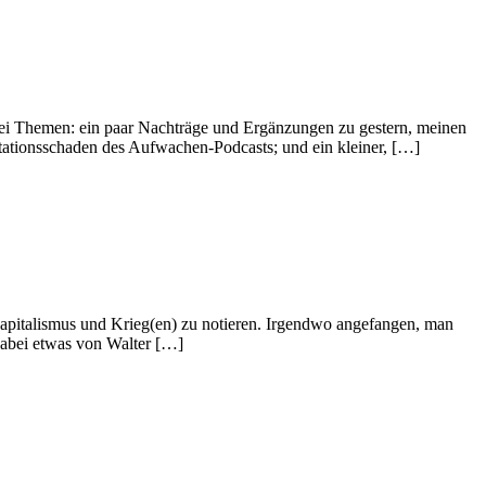
 drei Themen: ein paar Nachträge und Ergänzungen zu gestern, meinen
ationsschaden des Aufwachen-Podcasts; und ein kleiner, […]
apitalismus und Krieg(en) zu notieren. Irgendwo angefangen, man
dabei etwas von Walter […]