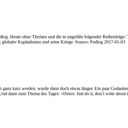
Podlog. Heute ohne Themen und die in ungefähr folgender Reihenfolge: 
; globaler Kapitalismus und seine Kriege. Source: Podlog 2017-01-03
lich ganz kurz werden, wurde dann doch etwas länger. Ein paar Gedank
nd dann zum Thema des Tages: »Detox: Just do it, don’t write about 