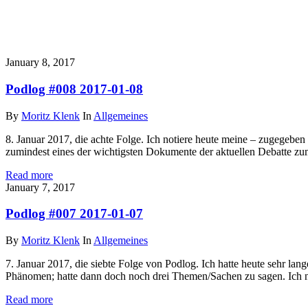
on
January 8, 2017
Podlog #008 2017-01-08
By
Moritz Klenk
In
Allgemeines
8. Januar 2017, die achte Folge. Ich notiere heute meine – zugegeben
zumindest eines der wichtigsten Dokumente der aktuellen Debatte z
Read more
on
January 7, 2017
Podlog #007 2017-01-07
By
Moritz Klenk
In
Allgemeines
7. Januar 2017, die siebte Folge von Podlog. Ich hatte heute sehr lange
Phänomen; hatte dann doch noch drei Themen/Sachen zu sagen. Ich n
Read more