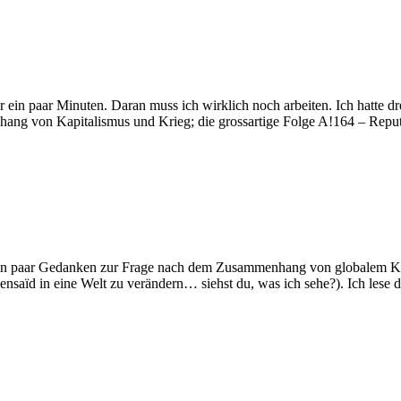
ur ein paar Minuten. Daran muss ich wirklich noch arbeiten. Ich hatte
ng von Kapitalismus und Krieg; die grossartige Folge A!164 – Reput
, ein paar Gedanken zur Frage nach dem Zusammenhang von globalem K
nsaïd in eine Welt zu verändern… siehst du, was ich sehe?). Ich lese 